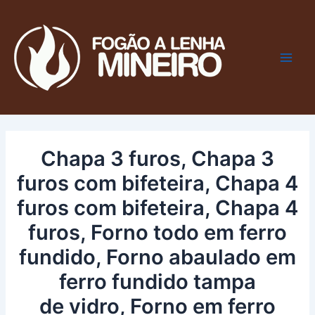
Ir
Post
Main
para
navigation
Men
o
conteúdo
Chapa 3 furos, Chapa 3
furos com bifeteira, Chapa 4
furos com bifeteira, Chapa 4
furos, Forno todo em ferro
fundido, Forno abaulado em
ferro fundido tampa
de vidro, Forno em ferro