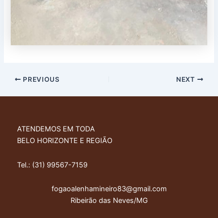
PREVIOUS
NEXT
ATENDEMOS EM TODA
BELO HORIZONTE E REGIÃO
Tel.: (31) 99567-7159
fogaoalenhamineiro83@gmail.com
Ribeirão das Neves/MG