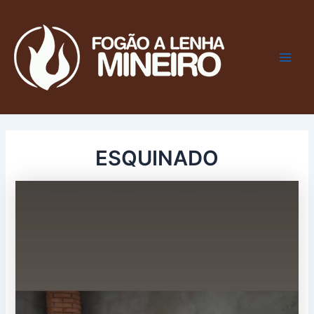
Ir
Post
Main
para
navigation
Men
o
conteúdo
ESQUINADO